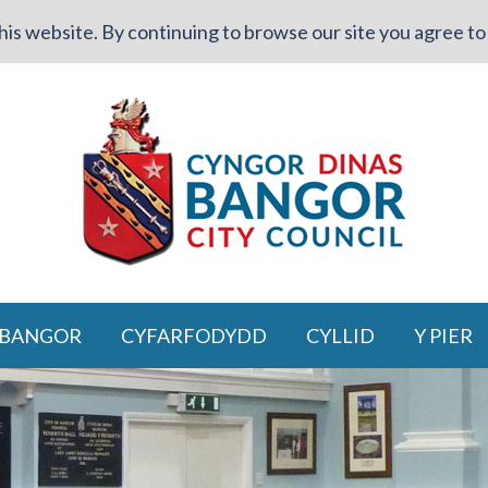
is website. By continuing to browse our site you agree to 
 BANGOR
CYFARFODYDD
CYLLID
Y PIER