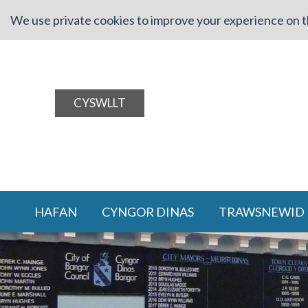
We use private cookies to improve your experience on th
CYSWLLT
HAFAN
CYNGOR DINAS
TRAWSNEWID