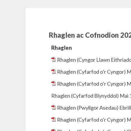
Rhaglen ac Cofnodion 20
Rhaglen
Rhaglen (Cyngor Llawn Eithriado
Rhaglen (Cyfarfod o’r Cyngor) 
Rhaglen (Cyfarfod o’r Cyngor) M
Rhaglen (Cyfarfod Blynyddol) Mai 
Rhaglen (Pwyllgor Asedau) Ebrill
Rhaglen (Cyfarfod o’r Cyngor) 