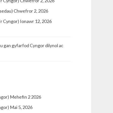
’r Cyngor) Chwefror 2, 2026
sedau) Chwefror 2, 2026
’r Cyngor) Ionawr 12, 2026
 gan gyfarfod Cyngor dilynol ac
gor) Mehefin 2 2026
gor) Mai 5, 2026