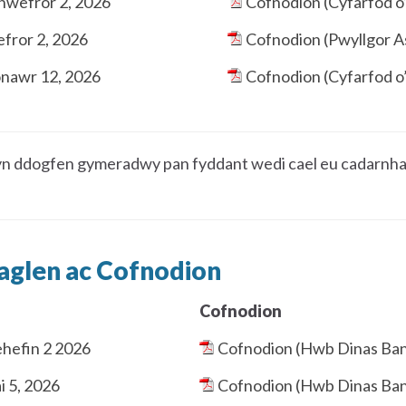
Chwefror 2, 2026
Cofnodion (Cyfarfod o
fror 2, 2026
Cofnodion (Pwyllgor A
onawr 12, 2026
Cofnodion (Cyfarfod o
n ddogfen gymeradwy pan fyddant wedi cael eu cadarnhau
aglen ac Cofnodion
Cofnodion
hefin 2 2026
Cofnodion (Hwb Dinas Ban
 5, 2026
Cofnodion (Hwb Dinas Ban