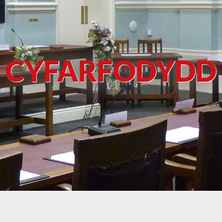
CYFARFODYDD