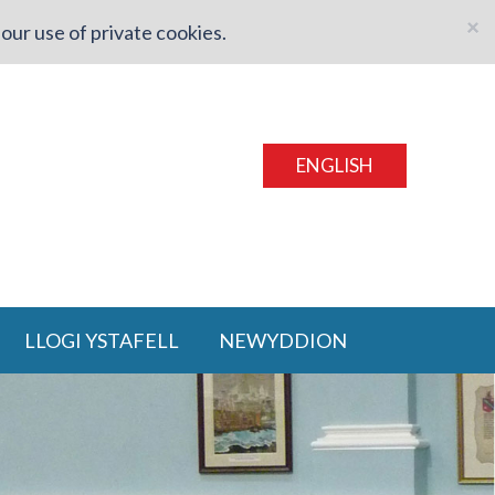
×
our use of private cookies.
ENGLISH
LLOGI YSTAFELL
NEWYDDION