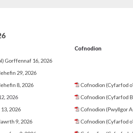
26
Cofnodion
l) Gorffennaf 16, 2026
Mehefin 29, 2026
ehefin 8, 2026
Cofnodion (Cyfarfod o
12, 2026
Cofnodion (Cyfarfod B
 13, 2026
Cofnodion (Pwyllgor As
Mawrth 9, 2026
Cofnodion (Cyfarfod o