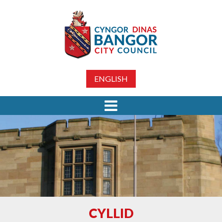
ENGLISH
CYLLID