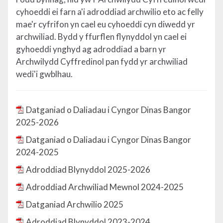
cyhoeddi ei farn a'i adroddiad archwilio eto ac felly
mae'r cyfrifon yn cael eu cyhoeddi cyn diwedd yr
archwiliad. Bydd y ffurflen flynyddol yn cael ei
gyhoeddi ynghyd ag adroddiad a barn yr
Archwilydd Cyffredinol pan fydd yr archwiliad
wedi'i gwblhau.
Datganiad o Daliadau i Cyngor Dinas Bangor
2025-2026
Datganiad o Daliadau i Cyngor Dinas Bangor
2024-2025
Adroddiad Blynyddol 2025-2026
Adroddiad Archwiliad Mewnol 2024-2025
Datganiad Archwilio 2025
Adroddiad Blynyddol 2023-2024