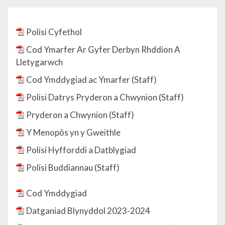
Polisi Cyfethol
Cod Ymarfer Ar Gyfer Derbyn Rhddion A
Lletygarwch
Cod Ymddygiad ac Ymarfer (Staff)
Polisi Datrys Pryderon a Chwynion (Staff)
Pryderon a Chwynion (Staff)
Y Menopôs yn y Gweithle
Polisi Hyfforddi a Datblygiad
Polisi Buddiannau (Staff)
Cod Ymddygiad
Datganiad Blynyddol 2023-2024