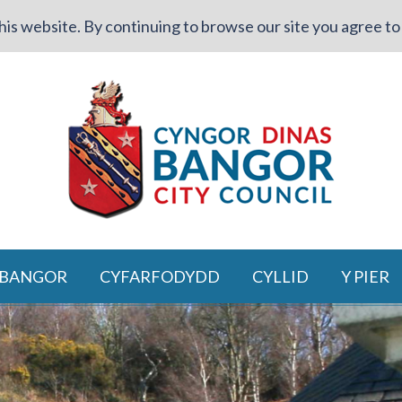
is website. By continuing to browse our site you agree to 
 BANGOR
CYFARFODYDD
CYLLID
Y PIER