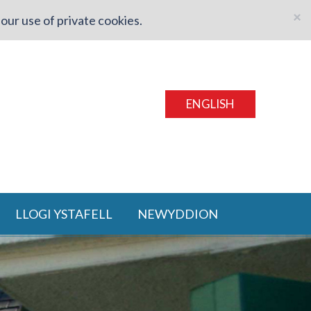
×
our use of private cookies.
ENGLISH
LLOGI YSTAFELL
NEWYDDION