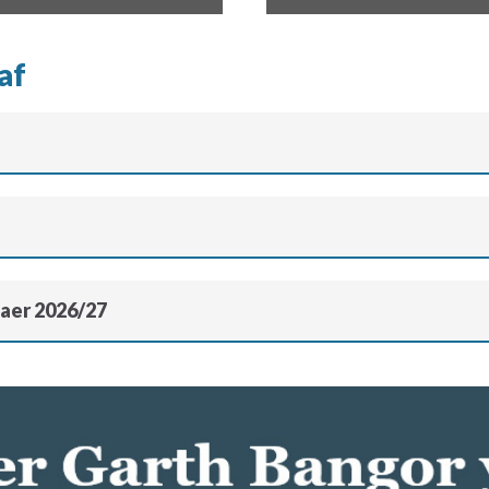
af
Faer 2026/27