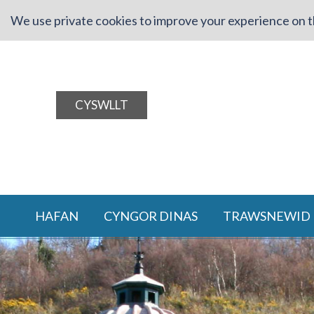
We use private cookies to improve your experience on th
CYSWLLT
HAFAN
CYNGOR DINAS
TRAWSNEWID