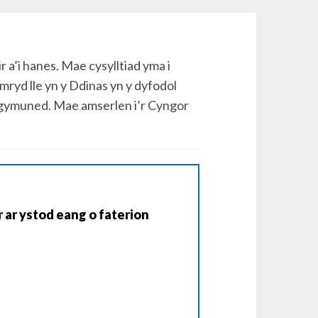
a’i hanes. Mae cysylltiad yma i
ryd lle yn y Ddinas yn y dyfodol
 gymuned. Mae amserlen i’r Cyngor
 ar ystod eang o faterion