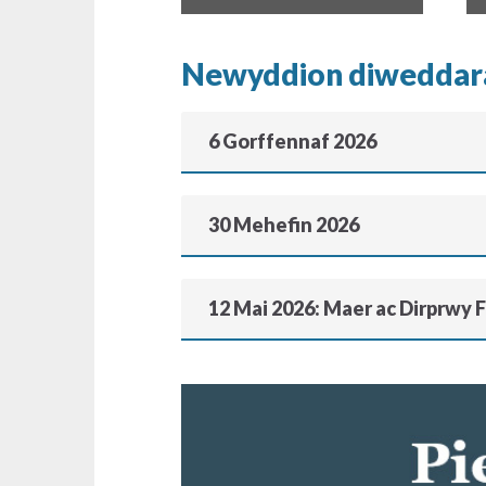
Newyddion diweddar
6 Gorffennaf 2026
30 Mehefin 2026
12 Mai 2026: Maer ac Dirprwy 